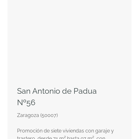
San Antonio de Padua
Nº56
Zaragoza (50007)
Promoción de siete viviendas con garaje y
trastero, desde 71 m² hasta 97 m², con