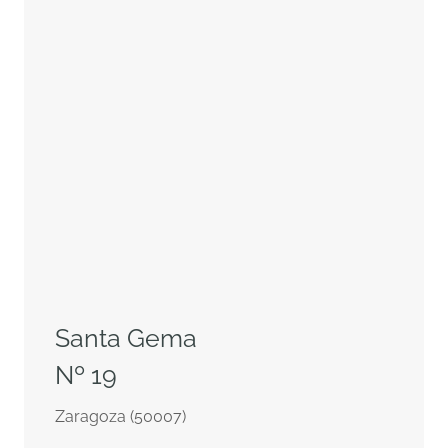
Santa Gema
Nº 19
Zaragoza (50007)