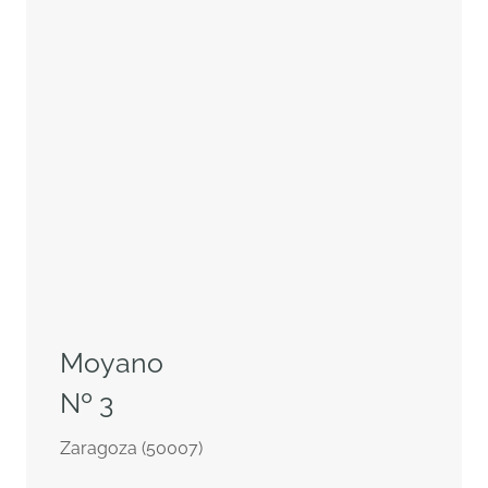
Moyano
Nº 3
Zaragoza (50007)