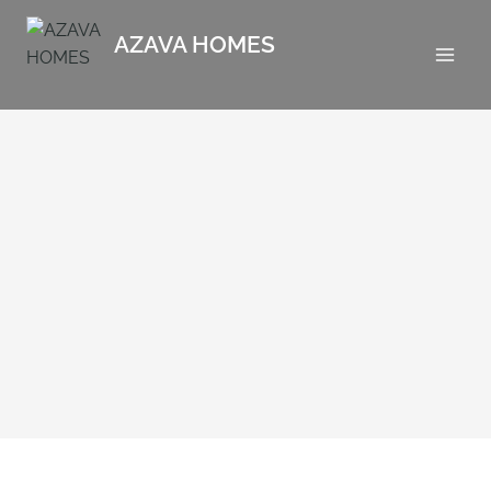
Saltar
al
AZAVA HOMES
contenido